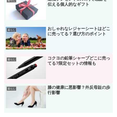
暮らし
伝える個人的なギフト
おしゃれなレジャーシートはどこ
暮らし
に売ってる？選び方のポイント
コクヨの鉛筆シャープどこに売っ
暮らし
てる?限定セットの情報も
膝の健康に悪影響？外反母趾の歩
暮らし
行影響