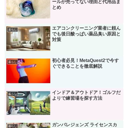
ールが売ってない理由と代用品ま
とめ
エアコンクリーニング業者に頼ん
暮らし
でも後日酸っぱい薬品臭い原因と
対策
初心者必見！MetaQuest2で今す
暮らし
ぐできることを徹底解説
インドア＆アウトドア！ゴルフだ
暮らし
よりで練習場を探す方法
ガンバレジェンズ ライセンスカ
暮らし