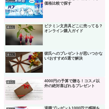
価格比較で探す
ピクミン文房具どこに売ってる？
暮らし
オンライン購入ガイド
彼氏へのプレゼントが思いつかな
暮らし
い!おすすめ5選で解決
4000円の予算で贈る！コスメ以
暮らし
外の絶対喜ばれるプレゼント
退職プレゼント1000円で感謝を