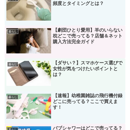
頻度とタイミングとは？
【劇団ひとり愛用】羊のいらない
暮らし
枕どこで売ってる？店舗＆ネット
購入方法完全ガイド
【ダサい？】スマホケース選びで
暮らし
女性が気をつけたいポイントと
は？
【速報】幼稚園雑誌の飛行機付録
暮らし
どこに売ってる？ここで買えま
す！
バブシャワーはどこで売ってる？
暮らし